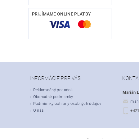
PRIJÍMAME ONLINE PLATBY
INFORMÁCIE PRE VÁS
KONTA
Reklamačný poriadok
Marián L
Obchodné podmienky
mari
Podmienky ochrany osobných údajov
O nás
+42