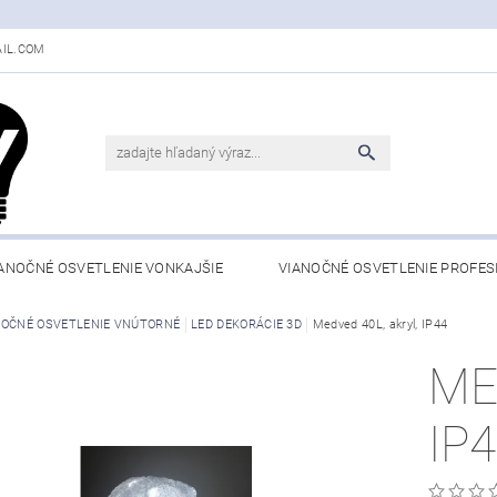
IL.COM
ANOČNÉ OSVETLENIE VONKAJŠIE
VIANOČNÉ OSVETLENIE PROFES
NOČNÉ OSVETLENIE VNÚTORNÉ
LED DEKORÁCIE 3D
Medved 40L, akryl, IP44
ME
IP