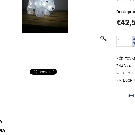
Dostupno
€42,
KÓD TOVA
ZNAČKA
WEBOVÁ S
KATEGÓRI
A
SIA