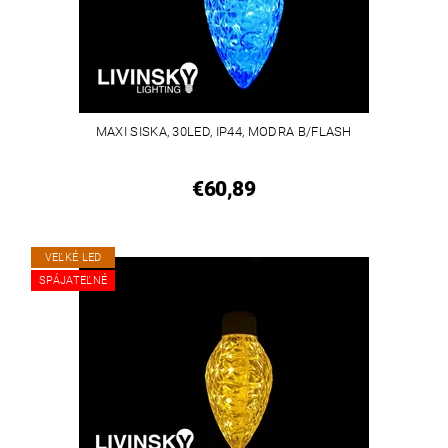
MAXI SISKA, 30LED, IP44, MODRA B/FLASH
€60,89
VEĽKÉ LED
SPÁJATEĽNÉ