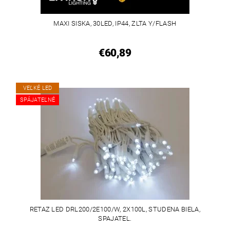
MAXI SISKA, 30LED, IP44, ZLTA Y/FLASH
€60,89
VEĽKÉ LED
SPÁJATEĽNÉ
RETAZ LED DRL200/2E100/W, 2X100L, STUDENA BIELA,
SPAJATEL.