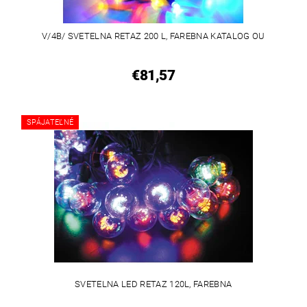
V/4B/ SVETELNA RETAZ 200 L, FAREBNA KATALOG OU
€81,57
SPÁJATEĽNÉ
SVETELNA LED RETAZ 120L, FAREBNA