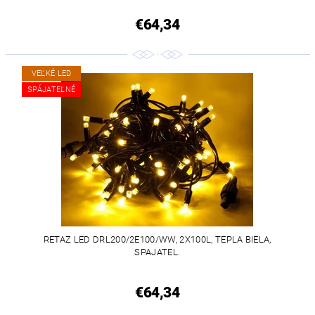
€64,34
VEĽKÉ LED
SPÁJATEĽNÉ
RETAZ LED DRL200/2E100/WW, 2X100L, TEPLA BIELA,
SPAJATEL.
€64,34