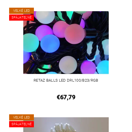
VEĽKÉ LED
SPÁJATEĽNÉ
RETAZ BALLS LED DRL100/B23/RGB
€67,79
VEĽKÉ LED
SPÁJATEĽNÉ