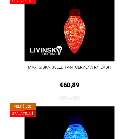
SPÁJATEĽNÉ
MAXI SISKA, 30LED, IP44, CERVENA R/FLASH
€60,89
VEĽKÉ LED
SPÁJATEĽNÉ