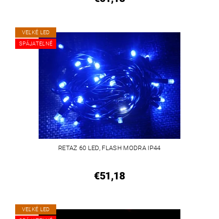
VEĽKÉ LED
SPÁJATEĽNÉ
RETAZ 60 LED, FLASH MODRA IP44
€51,18
VEĽKÉ LED