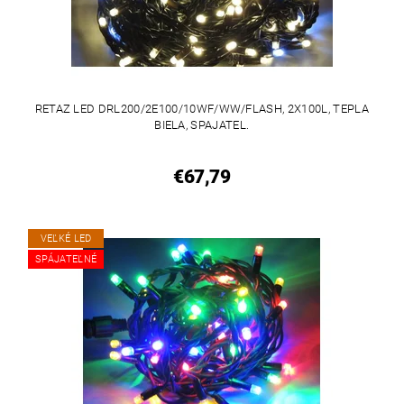
RETAZ LED DRL200/2E100/10WF/WW/FLASH, 2X100L, TEPLA
BIELA, SPAJATEL.
€67,79
VEĽKÉ LED
SPÁJATEĽNÉ