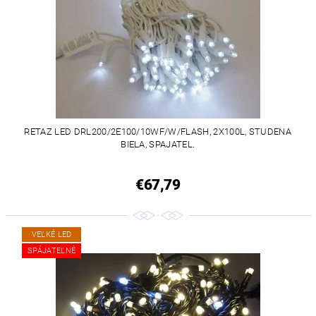
RETAZ LED DRL200/2E100/10WF/W/FLASH, 2X100L, STUDENA
BIELA, SPAJATEL.
€67,79
VEĽKÉ LED
SPÁJATEĽNÉ