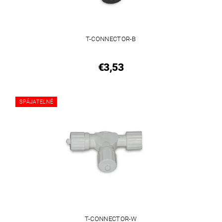
T-CONNECTOR-B
€3,53
SPÁJATEĽNÉ
T-CONNECTOR-W