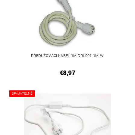
PREDLZOVACI KABEL 1M DRL001-1M-W
€8,97
SPÁJATEĽNÉ