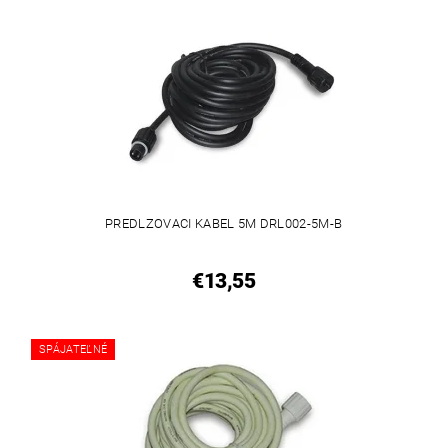
PREDLZOVACI KABEL 5M DRL002-5M-B
€13,55
SPÁJATEĽNÉ