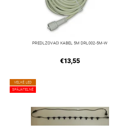
PREDLZOVACI KABEL 5M DRL002-5M-W
€13,55
VEĽKÉ LED
SPÁJATEĽNÉ