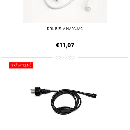
DRL BIELA NAPAJAC
€11,07
SPÁJATEĽNÉ