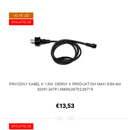
VEĽKÉ LED
SPÁJATEĽNÉ
PRIVODNY KABEL K 1,5M. CIERNY K PRODUKTOM MAXI SISKAM
32391,34791,36696,36702,36719
€13,53
SPÁJATEĽNÉ