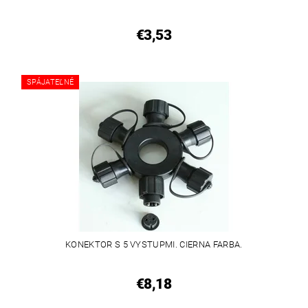
€3,53
SPÁJATEĽNÉ
KONEKTOR S 5 VYSTUPMI. CIERNA FARBA.
€8,18