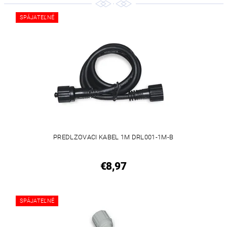
SPÁJATEĽNÉ
PREDLZOVACI KABEL 1M DRL001-1M-B
€8,97
SPÁJATEĽNÉ