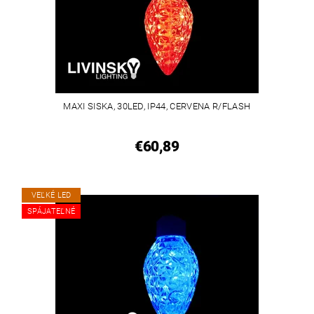
MAXI SISKA, 30LED, IP44, CERVENA R/FLASH
€60,89
VEĽKÉ LED
SPÁJATEĽNÉ