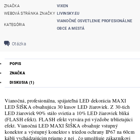
ZNAČKA
VIXEN
WEBOVÁ STRÁNKA ZNAČKY
LIVINSKY.EU
VIANOČNÉ OSVETLENIE PROFESIONÁLNE
KATEGÓRIA
OBCE A MESTÁ
Otázka
POPIS
ZNAČKA
DISKUSIA (1)
Vianočná, profesionálna, spájateľná LED dekorácia MAXI
LED ŠIŠKA obsahujúca 30 kusov LED žiaroviek. Z 30-tich
LED žiaroviek 90% stálo svietia a 10% LED žiaroviek bliká
(FLASH efekt). FLASH efekt vytvára pri výzdobe trblietajúci
efekt. Vianočná LED MAXI ŠIŠKA obsahuje vstupný
konektor a výstupný konektor s triedou ochrany IP67 na 60cm
kábli vychádzajúcim priamo z nej , čo umožňuje zákazníkovi