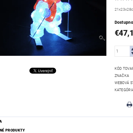
21x23x28cm
Dostupno
€47,
KÓD TOVA
ZNAČKA
WEBOVÁ S
KATEGÓRI
A
NÉ PRODUKTY