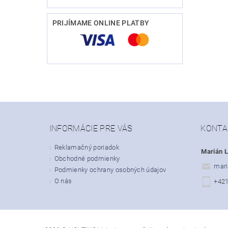
PRIJÍMAME ONLINE PLATBY
INFORMÁCIE PRE VÁS
KONTA
Reklamačný poriadok
Marián L
Obchodné podmienky
mari
Podmienky ochrany osobných údajov
O nás
+42