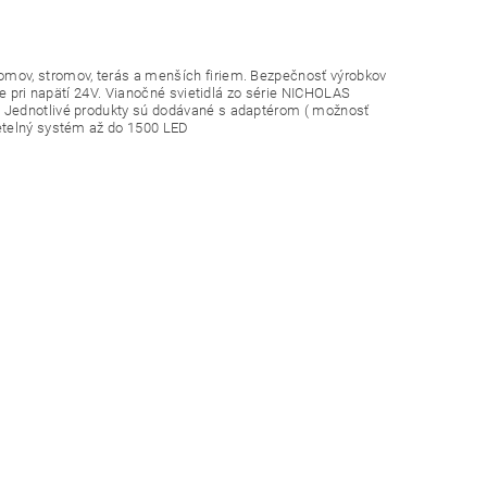
mov, stromov, terás a menších firiem. Bezpečnosť výrobkov
je pri napätí 24V. Vianočné svietidlá zo série NICHOLAS
. Jednotlivé produkty sú dodávané s adaptérom ( možnosť
vetelný systém až do 1500 LED