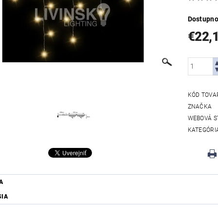
Dostupno
€22,
KÓD TOVA
ZNAČKA
WEBOVÁ S
KATEGÓRI
A
SIA