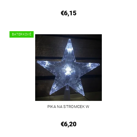
€6,15
BATERKOVÉ
PIKA NA STROMCEK W
€6,20