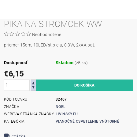
PIKA NA STROMCEK WW
Neohodnotené
priemer 15cm, 10LED/st.biela, 0,3W, 2xAA bat.
Dostupnosť
Skladom
(>5 ks)
€6,15
KÓD TOVARU
32407
ZNAČKA
NOEL
WEBOVÁ STRÁNKA ZNAČKY
LIVINSKY.EU
KATEGÓRIA
VIANOČNÉ OSVETLENIE VNÚTORNÉ
Otázka