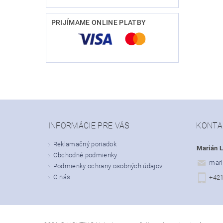
PRIJÍMAME ONLINE PLATBY
INFORMÁCIE PRE VÁS
KONTA
Reklamačný poriadok
Marián L
Obchodné podmienky
mari
Podmienky ochrany osobných údajov
O nás
+42