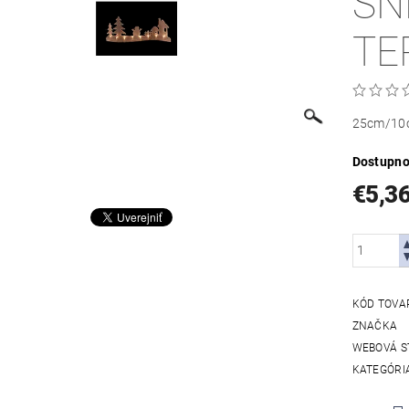
SN
TE
25cm/10c
Dostupno
€5,3
KÓD TOVA
ZNAČKA
WEBOVÁ S
KATEGÓRI