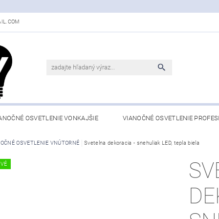
IL.COM
ANOČNÉ OSVETLENIE VONKAJŠIE
VIANOČNÉ OSVETLENIE PROFES
NOČNÉ OSVETLENIE VNÚTORNÉ
Svetelna dekoracia - snehuliak LED, tepla biela
SV
OVÉ
DE