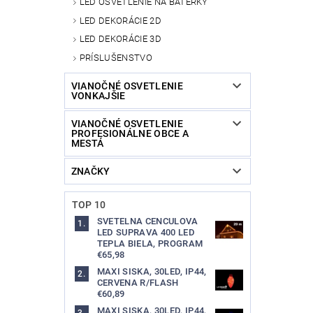
LED OSVETLENIE NA BATERKY
LED DEKORÁCIE 2D
LED DEKORÁCIE 3D
PRÍSLUŠENSTVO
VIANOČNÉ OSVETLENIE
VONKAJŠIE
VIANOČNÉ OSVETLENIE
PROFESIONÁLNE OBCE A
MESTÁ
ZNAČKY
TOP 10
SVETELNA CENCULOVA
LED SUPRAVA 400 LED
TEPLA BIELA, PROGRAM
€65,98
MAXI SISKA, 30LED, IP44,
CERVENA R/FLASH
€60,89
MAXI SISKA, 30LED, IP44,