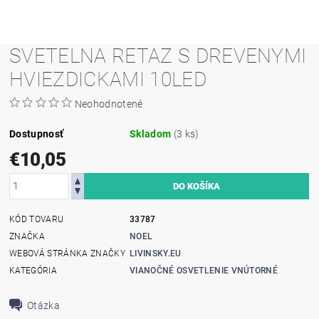
SVETELNA RETAZ S DREVENYMI
HVIEZDICKAMI 10LED
Neohodnotené
Dostupnosť
Skladom
(3 ks)
€10,05
KÓD TOVARU
33787
ZNAČKA
NOEL
WEBOVÁ STRÁNKA ZNAČKY
LIVINSKY.EU
KATEGÓRIA
VIANOČNÉ OSVETLENIE VNÚTORNÉ
Otázka