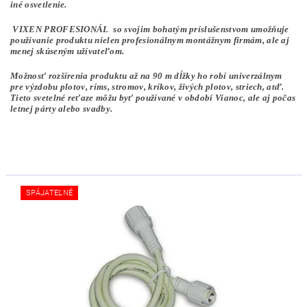
iné osvetlenie.
VIXEN PROFESIONÁL so svojim bohatým príslušenstvom umožňuje
používanie produktu nielen profesionálnym montážnym firmám, ale aj
menej skúseným užívateľom.
Možnosť rozšírenia produktu až na 90 m dĺžky ho robí univerzálnym
pre výzdobu plotov, ríms, stromov, kríkov, živých plotov, striech, atď.
Tieto svetelné reťaze môžu byť používané v období Vianoc, ale aj počas
letnej párty alebo svadby.
SPÁJATEĽNÉ