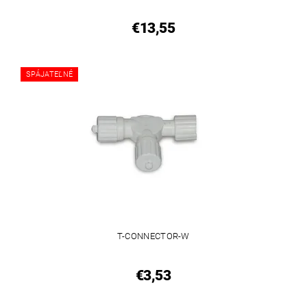
€13,55
SPÁJATEĽNÉ
T-CONNECTOR-W
€3,53