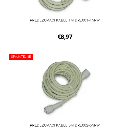
PREDLZOVACI KABEL 1M DRL001-1M-W
€8,97
SPÁJATEĽNÉ
PREDLZOVACI KABEL 5M DRL002-5M-W