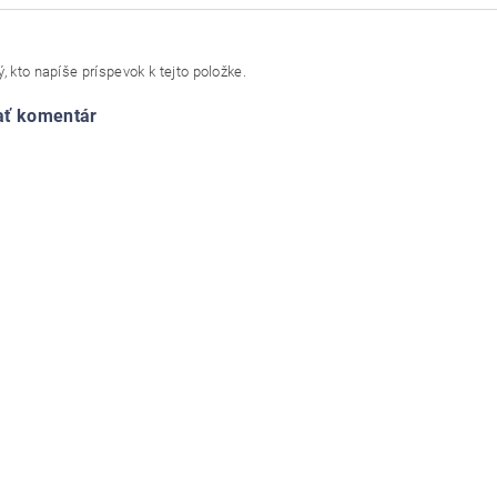
, kto napíše príspevok k tejto položke.
ať komentár