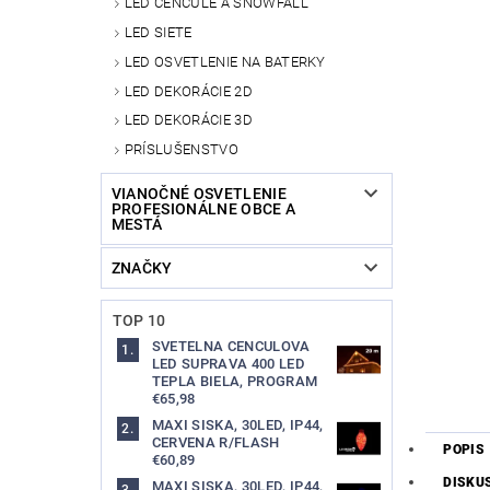
LED CENCÚLE A SNOWFALL
LED SIETE
LED OSVETLENIE NA BATERKY
LED DEKORÁCIE 2D
LED DEKORÁCIE 3D
PRÍSLUŠENSTVO
VIANOČNÉ OSVETLENIE
PROFESIONÁLNE OBCE A
MESTÁ
ZNAČKY
TOP 10
SVETELNA CENCULOVA
LED SUPRAVA 400 LED
TEPLA BIELA, PROGRAM
€65,98
MAXI SISKA, 30LED, IP44,
CERVENA R/FLASH
POPIS
€60,89
DISKU
MAXI SISKA, 30LED, IP44,