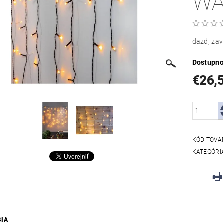
WA
dazd, zav
Dostupno
€26,
KÓD TOVA
KATEGÓRI
SIA