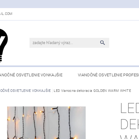
IL.COM
ANOČNÉ OSVETLENIE VONKAJŠIE
VIANOČNÉ OSVETLENIE PROFES
NOČNÉ OSVETLENIE VONKAJŠIE
LED Vianocna dekoracia GOLDEN WARM WHITE
LE
DE