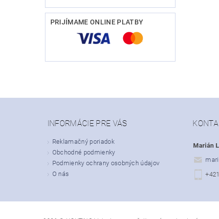
PRIJÍMAME ONLINE PLATBY
INFORMÁCIE PRE VÁS
KONTA
Reklamačný poriadok
Marián L
Obchodné podmienky
mari
Podmienky ochrany osobných údajov
O nás
+42