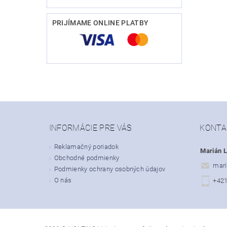
PRIJÍMAME ONLINE PLATBY
INFORMÁCIE PRE VÁS
KONTA
Reklamačný poriadok
Marián L
Obchodné podmienky
mari
Podmienky ochrany osobných údajov
O nás
+42