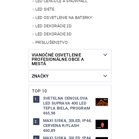
LED CENCÚLE A SNOWFALL
LED SIETE
LED OSVETLENIE NA BATERKY
LED DEKORÁCIE 2D
LED DEKORÁCIE 3D
PRÍSLUŠENSTVO
VIANOČNÉ OSVETLENIE
PROFESIONÁLNE OBCE A
MESTÁ
ZNAČKY
TOP 10
SVETELNA CENCULOVA
LED SUPRAVA 400 LED
TEPLA BIELA, PROGRAM
€65,98
MAXI SISKA, 30LED, IP44,
CERVENA R/FLASH
€60,89
MAXI SISKA, 30LED, IP44,